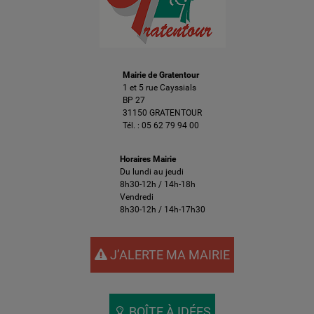
Mairie de Gratentour
1 et 5 rue Cayssials
BP 27
31150 GRATENTOUR
Tél. :
05 62 79 94 00
Horaires Mairie
Du lundi au jeudi
8h30-12h / 14h-18h
Vendredi
8h30-12h / 14h-17h30
J’ALERTE MA MAIRIE
BOÎTE À IDÉES