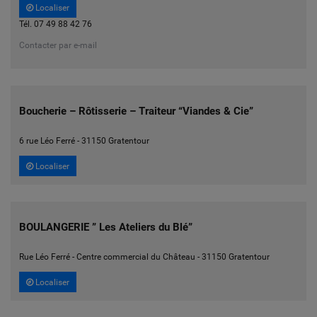
Localiser
Tél. 07 49 88 42 76
Contacter par e-mail
Boucherie – Rôtisserie – Traiteur “Viandes & Cie”
6 rue Léo Ferré - 31150 Gratentour
Localiser
BOULANGERIE ” Les Ateliers du Blé”
Rue Léo Ferré - Centre commercial du Château - 31150 Gratentour
Localiser