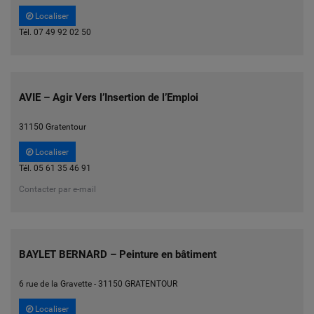
Localiser
Tél. 07 49 92 02 50
AVIE – Agir Vers l’Insertion de l’Emploi
31150 Gratentour
Localiser
Tél. 05 61 35 46 91
Contacter par e-mail
BAYLET BERNARD – Peinture en bâtiment
6 rue de la Gravette - 31150 GRATENTOUR
Localiser