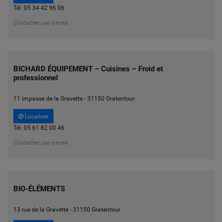
Tél. 05 34 42 96 06
Contacter par e-mail
BICHARD ÉQUIPEMENT – Cuisines – Froid et
professionnel
11 impasse de la Gravette - 31150 Gratentour
Localiser
Tél. 05 61 82 00 46
Contacter par e-mail
BIO-ÉLÉMENTS
13 rue de la Gravette - 31150 Gratentour