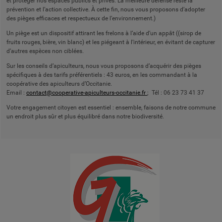
et protéger nos espaces publics et privés. La meilleure défense reste la
prévention et l’action collective. À cette fin, nous vous proposons d’adopter
des pièges efficaces et respectueux de l’environnement.)
Un piège est un dispositif attirant les frelons à l’aide d’un appât ((sirop de
fruits rouges, bière, vin blanc) et les piégeant à l’intérieur, en évitant de capturer
d’autres espèces non ciblées.
Sur les conseils d’apiculteurs, nous vous proposons d’acquérir des pièges
spécifiques à des tarifs préférentiels : 43 euros, en les commandant à la
coopérative des apiculteurs d’Occitanie.
Email :
contact@cooperative-apiculteurs-occitanie.fr
; Tél : 06 23 73 41 37
Votre engagement citoyen est essentiel : ensemble, faisons de notre commune
un endroit plus sûr et plus équilibré dans notre biodiversité.