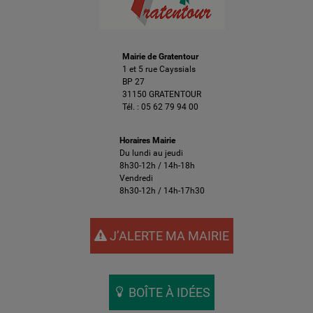
Mairie de Gratentour
1 et 5 rue Cayssials
BP 27
31150 GRATENTOUR
Tél. :
05 62 79 94 00
Horaires Mairie
Du lundi au jeudi
8h30-12h / 14h-18h
Vendredi
8h30-12h / 14h-17h30
J’ALERTE MA MAIRIE
BOÎTE À IDÉES