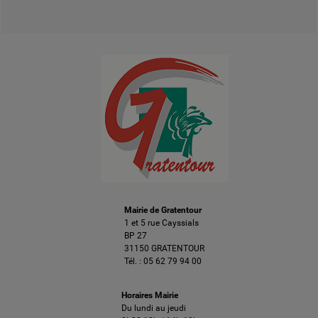
Mairie de Gratentour
1 et 5 rue Cayssials
BP 27
31150 GRATENTOUR
Tél. :
05 62 79 94 00
Horaires Mairie
Du lundi au jeudi