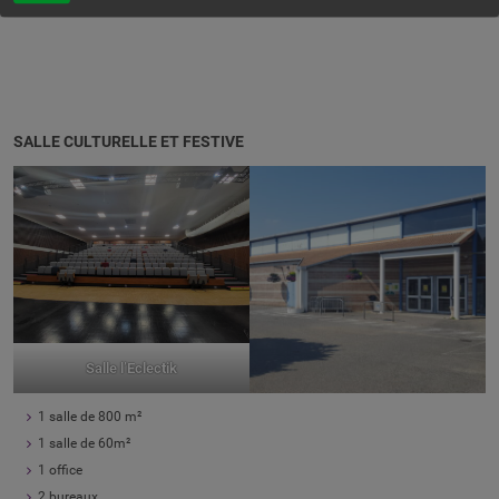
SALLE CULTURELLE ET FESTIVE
Salle l’Eclectik
1 salle de 800 m²
1 salle de 60m²
1 office
2 bureaux