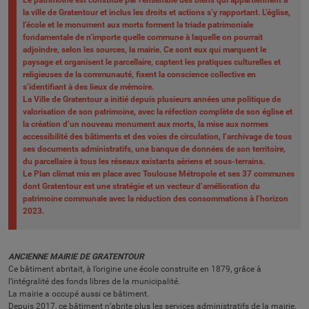
Le patrimoine est constitué par l’ensemble des biens qui appartiennent à
la ville de Gratentour et inclus les droits et actions s’y rapportant. L’église,
l’école et le monument aux morts forment la triade patrimoniale
fondamentale de n’importe quelle commune à laquelle on pourrait
adjoindre, selon les sources, la mairie. Ce sont eux qui marquent le
paysage et organisent le parcellaire, captent les pratiques culturelles et
religieuses de la communauté, fixent la conscience collective en
s’identifiant à des lieux de mémoire.
La Ville de Gratentour a initié depuis plusieurs années une politique de
valorisation de son patrimoine, avec la réfection complète de son église et
la création d’un nouveau monument aux morts, la mise aux normes
accessibilité des bâtiments et des voies de circulation, l’archivage de tous
ses documents administratifs, une banque de données de son territoire,
du parcellaire à tous les réseaux existants aériens et sous-terrains.
Le Plan climat mis en place avec Toulouse Métropole et ses 37 communes
dont Gratentour est une stratégie et un vecteur d’amélioration du
patrimoine communale avec la réduction des consommations à l’horizon
2023.
ANCIENNE MAIRIE DE GRATENTOUR
Ce bâtiment abritait, à l’origine une école construite en 1879, grâce à
l’intégralité des fonds libres de la municipalité.
La mairie a occupé aussi ce bâtiment.
Depuis 2017, ce bâtiment n’abrite plus les services administratifs de la mairie.