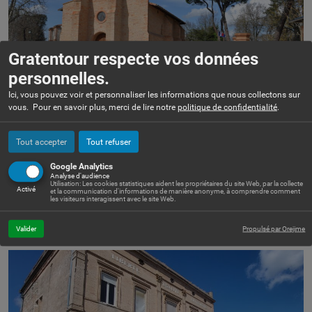
Gratentour respecte vos données
personnelles.
Ici, vous pouvez voir et personnaliser les informations que nous collectons sur
vous. Pour en savoir plus, merci de lire notre
politique de confidentialité
.
Tout accepter
Tout refuser
MAIRIE DE GRATENTOUR
Google Analytics
Cette maison bourgeoise fut occupée, depuis la fin du XXe siècle et abritait en
Analyse d'audience
Utilisation: Les cookies statistiques aident les propriétaires du site Web, par la collecte
dernier lieu un hôtel restaurant.
Activé
et la communication d'informations de manière anonyme, à comprendre comment
Depuis janvier 2000, après travaux, le bâtiment accueille les services de la
les visiteurs interagissent avec le site Web.
mairie, et devient l’actuel hôtel de ville.
Valider
Propulsé par Orejime