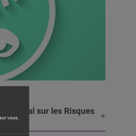
ommunal sur les Risques
sur vous.