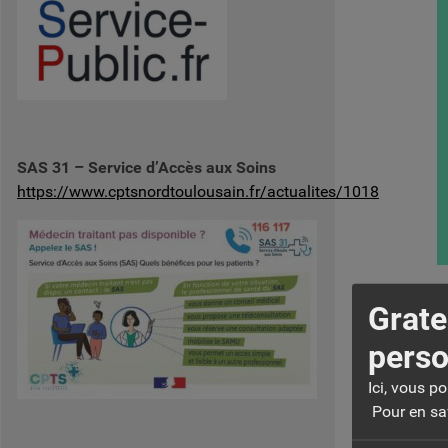
SAS 31 – Service d’Accès aux Soins
https://www.cptsnordtoulousain.fr/actualites/1018
Grate
perso
Ici, vous p
Pour en sav