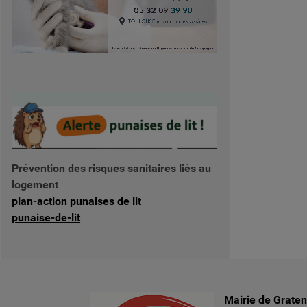
Prévention des risques sanitaires liés au
logement
plan-action punaises de lit
punaise-de-lit
Mairie de Grate