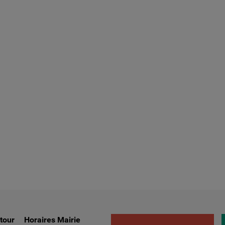
ntour
Horaires Mairie