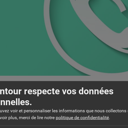
ntour respecte vos données
nnelles.
DiCRiM – Document d’Information C
ouvez voir et personnaliser les informations que nous collectons 
Majeurs
oir plus, merci de lire notre
politique de confidentialité
.