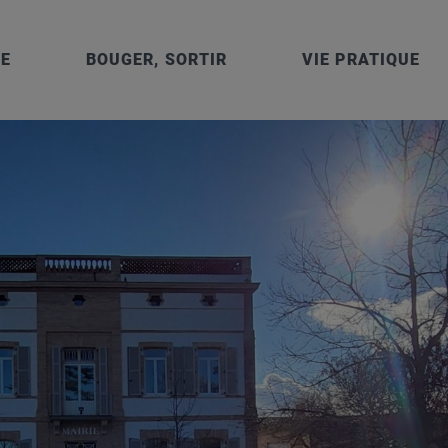
IE
BOUGER, SORTIR
VIE PRATIQUE
 – 1 et 5 rue Cayssials – 31150 GRATENTOUR – Tél