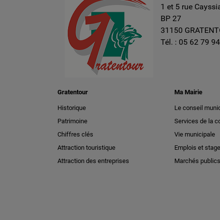
1 et 5 rue Cayssi
BP 27
31150 GRATEN
Tél. :
05 62 79 94
Gratentour
Ma Mairie
Historique
Le conseil munic
Patrimoine
Services de la
Chiffres clés
Vie municipale
Attraction touristique
Emplois et stag
Attraction des entreprises
Marchés public