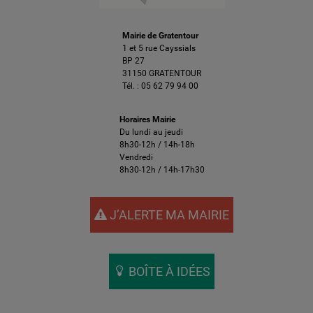
Mairie de Gratentour
1 et 5 rue Cayssials
BP 27
31150 GRATENTOUR
Tél. :
05 62 79 94 00
Horaires Mairie
Du lundi au jeudi
8h30-12h / 14h-18h
Vendredi
8h30-12h / 14h-17h30
J’ALERTE MA MAIRIE
BOÎTE À IDÉES