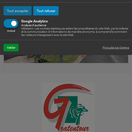
Tout accepter
Tout refuser
Google Analytics
Analyse d'audience
Utilisation: Les cookies statistiques aident les propriétaires du site Web, par la collecte
Activé
et la communication d'informations de manière anonyme, à comprendre comment
les visiteurs interagissent avec le site Web.
Valider
Propulsé par Orejime