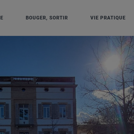
IE
BOUGER, SORTIR
VIE PRATIQUE
 – 1 et 5 rue Cayssials – 31150 GRATENTOUR – Tél