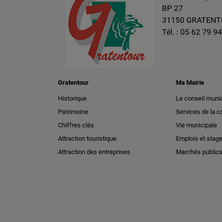
BP 27
31150 GRATEN
Tél. :
05 62 79 94
Gratentour
Ma Mairie
Historique
Le conseil munic
Patrimoine
Services de la
Chiffres clés
Vie municipale
Attraction touristique
Emplois et stag
Attraction des entreprises
Marchés public