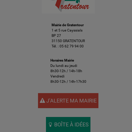
Mairie de Gratentour
1 et 5 rue Cayssials
BP 27
31150 GRATENTOUR
Tél. :
05 62 79 94 00
Horaires Mairie
Du lundi au jeudi
8h30-12h / 14h-18h
Vendredi
8h30-12h / 14h-17h30
J’ALERTE MA MAIRIE
BOÎTE À IDÉES