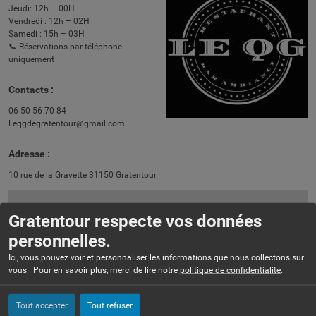
Jeudi: 12h – 00H
Vendredi : 12h – 02H
Samedi : 15h – 03H
📞 Réservations par téléphone
uniquement
Contacts :
06 50 56 70 84
Leqgdegratentour@gmail.com
Adresse :
10 rue de la Gravette 31150 Gratentour
Gratentour respecte vos données
personnelles.
Ici, vous pouvez voir et personnaliser les informations que nous collectons sur
vous. Pour en savoir plus, merci de lire notre
politique de confidentialité
.
Tout accepter
Tout refuser