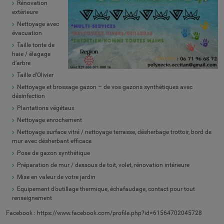
Rénovation
extérieure
Nettoyage avec
évacuation
Taille tonte de
haie / élagage
d’arbre
Taille d’Olivier
Nettoyage et brossage gazon – de vos gazons synthétiques avec
désinfection
Plantations végétaux
Nettoyage enrochement
Nettoyage surface vitré / nettoyage terrasse, désherbage trottoir, bord de
mur avec désherbant efficace
Pose de gazon synthétique
Préparation de mur / dessous de toit, volet, rénovation intérieure
Mise en valeur de votre jardin
Equipement d’outillage thermique, échafaudage, contact pour tout
renseignement
Facebook : https://www.facebook.com/profile.php?id=61564702045728