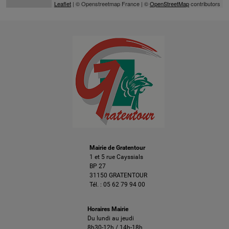
Leaflet
| © Openstreetmap France | ©
OpenStreetMap
contributors
Mairie de Gratentour
1 et 5 rue Cayssials
BP 27
31150 GRATENTOUR
Tél. :
05 62 79 94 00
Horaires Mairie
Du lundi au jeudi
8h30-12h / 14h-18h