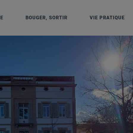
IE
BOUGER, SORTIR
VIE PRATIQUE
 – 1 et 5 rue Cayssials – 31150 GRATENTOUR – Tél