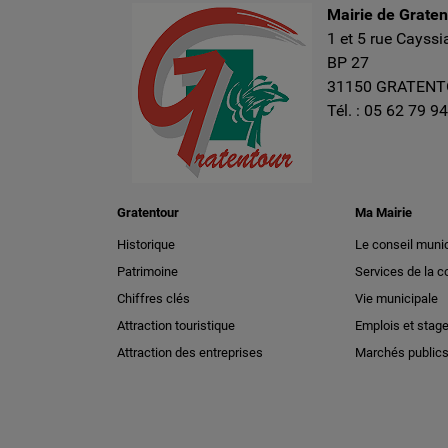
Mairie de Grate
1 et 5 rue Cayssi
BP 27
31150 GRATEN
Tél. :
05 62 79 94
Gratentour
Ma Mairie
Historique
Le conseil munic
Patrimoine
Services de la
Chiffres clés
Vie municipale
Attraction touristique
Emplois et stag
Attraction des entreprises
Marchés public