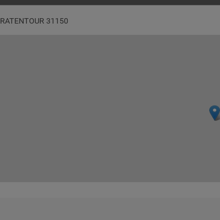
dresse :
RATENTOUR 31150