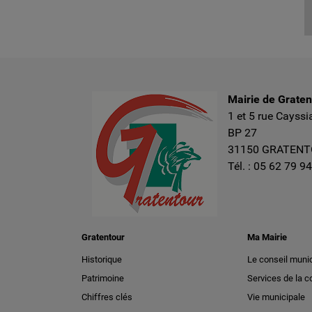
Mairie de Grate
1 et 5 rue Cayssi
BP 27
31150 GRATEN
Tél. :
05 62 79 94
Gratentour
Ma Mairie
Historique
Le conseil munic
Patrimoine
Services de la
Chiffres clés
Vie municipale