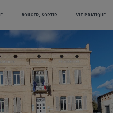
IE
BOUGER, SORTIR
VIE PRATIQUE
 – 1 et 5 rue Cayssials – 31150 GRATENTOUR – Tél