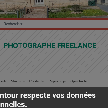
PHOTOGRAPHE FREELANCE
ook – Mariage – Publicité – Reportage – Spectacle
. JARNAGE
ntour respecte vos données
nnelles.
ontacts :