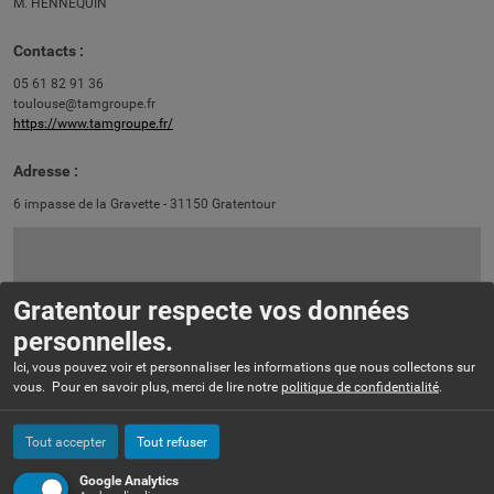
M. HENNEQUIN
Contacts :
05 61 82 91 36
toulouse@tamgroupe.fr
https://www.tamgroupe.fr/
Adresse :
6 impasse de la Gravette - 31150 Gratentour
Gratentour respecte vos données
personnelles.
Ici, vous pouvez voir et personnaliser les informations que nous collectons sur
vous. Pour en savoir plus, merci de lire notre
politique de confidentialité
.
Tout accepter
Tout refuser
+
Google Analytics