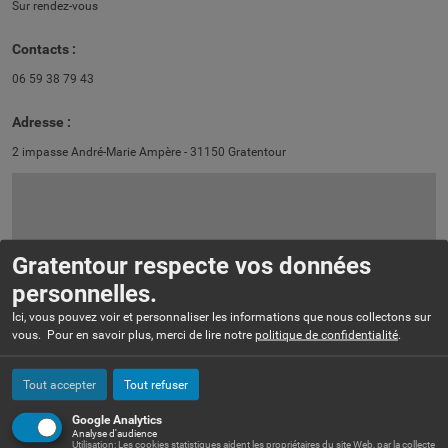
Sur rendez-vous
Contacts :
06 59 38 79 43
Adresse :
2 impasse André-Marie Ampère - 31150 Gratentour
Gratentour respecte vos données
personnelles.
Ici, vous pouvez voir et personnaliser les informations que nous collectons sur
vous. Pour en savoir plus, merci de lire notre
politique de confidentialité
.
Tout accepter
Tout refuser
+
Google Analytics
−
Analyse d'audience
Utilisation: Les cookies statistiques aident les propriétaires du site Web, par la collecte