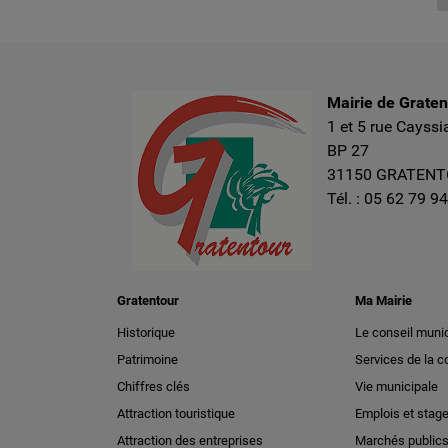
Mairie de Grate
1 et 5 rue Cayssi
BP 27
31150 GRATEN
Tél. :
05 62 79 94
Gratentour
Ma Mairie
Historique
Le conseil munic
Patrimoine
Services de la
Chiffres clés
Vie municipale
Attraction touristique
Emplois et stag
Attraction des entreprises
Marchés public