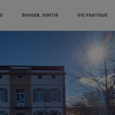
IE
BOUGER, SORTIR
VIE PRATIQUE
 – 1 et 5 rue Cayssials – 31150 GRATENTOUR – Tél