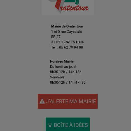
Mairie de Gratentour
1 et 5 rue Cayssials
BP 27
31150 GRATENTOUR
Tél. :
05 62 79 94 00
Horaires Mairie
Du lundi au jeudi
8h30-12h / 14h-18h
Vendredi
8h30-12h / 14h-17h30
J’ALERTE MA MAIRIE
BOÎTE À IDÉES