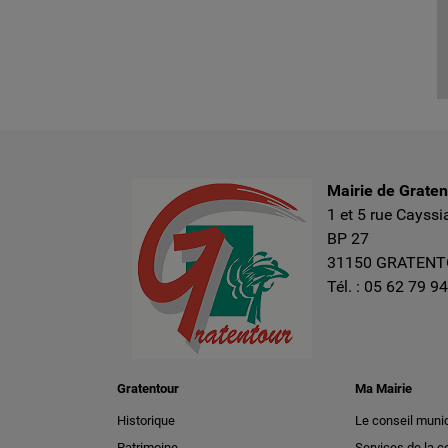
Mairie de Grate
1 et 5 rue Cayssi
BP 27
31150 GRATEN
Tél. :
05 62 79 94
Gratentour
Ma Mairie
Historique
Le conseil munic
Patrimoine
Services de la