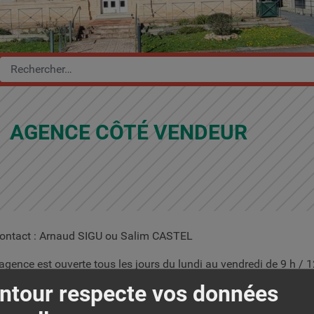
AGENCE CÔTÉ VENDEUR
ontact : Arnaud SIGU ou Salim CASTEL
’agence est ouverte tous les jours du lundi au vendredi de 9 h / 1
ous.
ntour respecte vos données