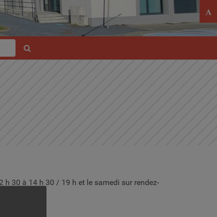
Ré
RECHERCHER
2 h 30 à 14 h 30 / 19 h et le samedi sur rendez-