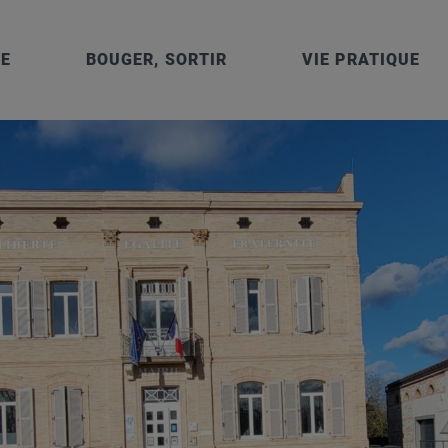
IE
BOUGER, SORTIR
VIE PRATIQUE
 – 1 et 5 rue Cayssials – 31150 GRATENTOUR – Tél