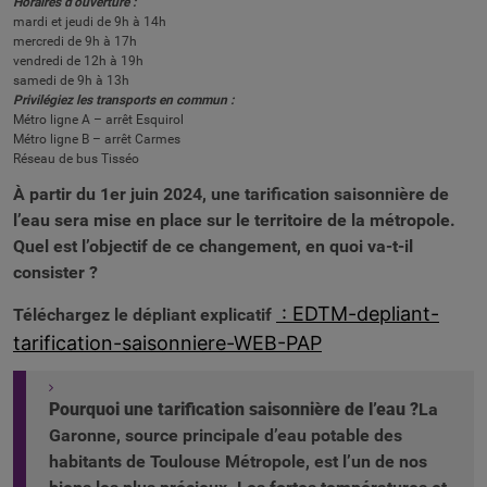
Horaires d’ouverture :
mardi et jeudi de 9h à 14h
mercredi de 9h à 17h
vendredi de 12h à 19h
samedi de 9h à 13h
Privilégiez les transports en commun :
Métro ligne A – arrêt Esquirol
Métro ligne B – arrêt Carmes
Réseau de bus Tisséo
À partir du 1er juin 2024, une tarification saisonnière de
l’eau sera mise en place sur le territoire de la métropole.
Quel est l’objectif de ce changement, en quoi va-t-il
consister ?
:
EDTM-depliant-
Téléchargez le dépliant explicatif
tarification-saisonniere-WEB-PAP
Pourquoi une tarification saisonnière de l’eau ?
La
Garonne, source principale d’eau potable des
habitants de Toulouse Métropole, est l’un de nos