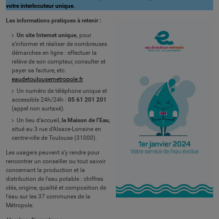
votre interlocuteur unique.
Les informations pratiques à retenir :
Un site Internet unique,
pour
s’informer et réaliser de nombreuses
démarches en ligne : effectuer la
relève de son compteur, consulter et
payer sa facture, etc.
eaudetoulousemetropole.fr
Un numéro de téléphone unique et
accessible 24h/24h :
05 61 201 201
(appel non surtaxé).
Un lieu d’accueil,
la Maison de l’Eau
,
situé au 3 rue d’Alsace-Lorraine en
centre-ville de Toulouse (31000).
Les usagers peuvent s’y rendre pour
rencontrer un conseiller ou tout savoir
concernant la production et la
distribution de l’eau potable : chiffres
clés, origine, qualité et composition de
l’eau sur les 37 communes de la
Métropole.