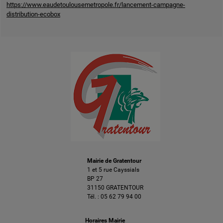
https://www.eaudetoulousemetropole.fr/lancement-campagne-
distribution-ecobox
Mairie de Gratentour
1 et 5 rue Cayssials
BP 27
31150 GRATENTOUR
Tél. :
05 62 79 94 00
Horaires Mairie